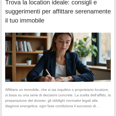
Trova la location ideale: consigli e
suggerimenti per affittare serenamente
il tuo immobile
Affittare un immobile, che si sia inquilino o proprietario locatore,
si basa su una serie di decisioni concrete. La scelta dell’affitto, la
preparazione del dossier, gli obblighi normativi legati alla
diagnosi energetica: ogni fase condiziona il successo di…