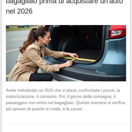
bagagliaio prima di acquistare un’auto
nel 2026
Avete individuato un SUV che vi piace, confrontate i prezzi, la
motorizzazione, il consumo. Poi, il giorno della consegna, il
passeggino non entra nel bagagliaio. Questo scenario si verifica
più spesso di quanto si creda, e le cause…