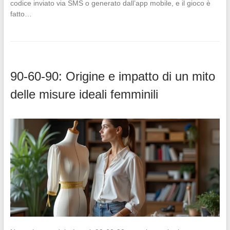
codice inviato via SMS o generato dall’app mobile, e il gioco è
fatto…
90-60-90: Origine e impatto di un mito
delle misure ideali femminili