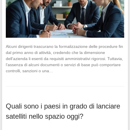
Alcuni dirigenti trascurano la formalizzazione delle procedure fin
dal primo anno di attività, credendo che la dimensione
dell’azienda li esenti da requisiti amministrativi rigorosi. Tuttavia,
l’assenza di alcuni documenti o servizi di base può comportare
controlli, sanzioni o una…
Quali sono i paesi in grado di lanciare
satelliti nello spazio oggi?