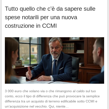
Tutto quello che c’è da sapere sulle
spese notarili per una nuova
costruzione in CCMI
3 000 euro che volano via o che rimangono al caldo sul tuo
conto, ecco il tipo di differenza che può provocare la semplice
differenza tra un acquisto di terreno edificabile sotto CCMI e
un’acquisizione nel vecchio. Qui, niente…