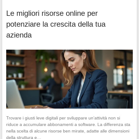
Le migliori risorse online per
potenziare la crescita della tua
azienda
Trovare i giusti leve digitali per sviluppare un’attività non si
riduce a accumulare abbonamenti a software. La differenza sta
nella scelta di alcune risorse ben mirate, adatte alle dimensioni
della struttura e…