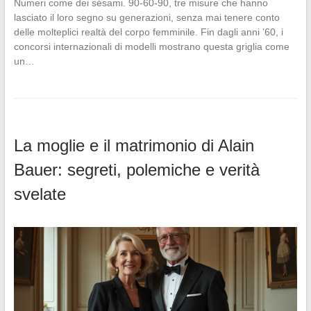
Numeri come dei sésami. 90-60-90, tre misure che hanno
lasciato il loro segno su generazioni, senza mai tenere conto
delle molteplici realtà del corpo femminile. Fin dagli anni ’60, i
concorsi internazionali di modelli mostrano questa griglia come
un…
La moglie e il matrimonio di Alain
Bauer: segreti, polemiche e verità
svelate