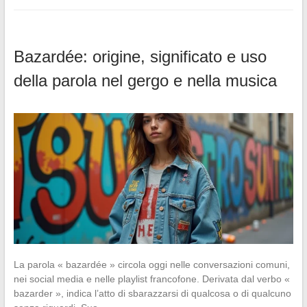
Bazardée: origine, significato e uso
della parola nel gergo e nella musica
La parola « bazardée » circola oggi nelle conversazioni comuni,
nei social media e nelle playlist francofone. Derivata dal verbo «
bazarder », indica l’atto di sbarazzarsi di qualcosa o di qualcuno