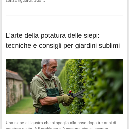
senza riguardi. Suo…
L’arte della potatura delle siepi:
tecniche e consigli per giardini sublimi
Una siepe di ligustro che si spoglia alla base dopo tre anni di
potatura piatta, è il problema più comune che si incontra