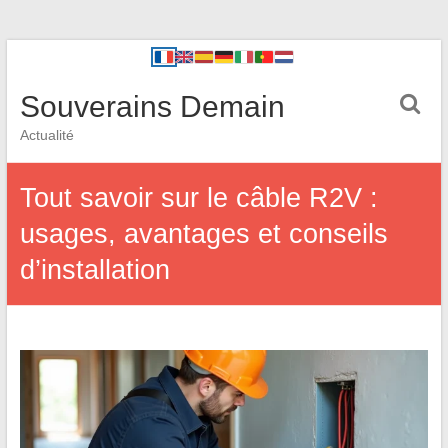
Souverains Demain
Actualité
Tout savoir sur le câble R2V :
usages, avantages et conseils
d’installation