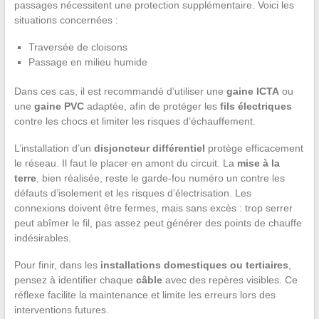
passages nécessitent une protection supplémentaire. Voici les
situations concernées :
Traversée de cloisons
Passage en milieu humide
Dans ces cas, il est recommandé d’utiliser une
gaine ICTA
ou
une
gaine PVC
adaptée, afin de protéger les
fils électriques
contre les chocs et limiter les risques d’échauffement.
L’installation d’un
disjoncteur différentiel
protège efficacement
le réseau. Il faut le placer en amont du circuit. La
mise à la
terre
, bien réalisée, reste le garde-fou numéro un contre les
défauts d’isolement et les risques d’électrisation. Les
connexions doivent être fermes, mais sans excès : trop serrer
peut abîmer le fil, pas assez peut générer des points de chauffe
indésirables.
Pour finir, dans les
installations domestiques ou tertiaires
,
pensez à identifier chaque
câble
avec des repères visibles. Ce
réflexe facilite la maintenance et limite les erreurs lors des
interventions futures.