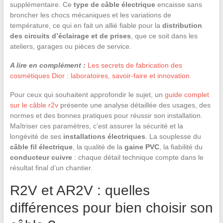
supplémentaire. Ce
type de câble électrique
encaisse sans
broncher les chocs mécaniques et les variations de
température, ce qui en fait un allié fiable pour la
distribution
des circuits d’éclairage et de prises
, que ce soit dans les
ateliers, garages ou pièces de service.
A lire en complément :
Les secrets de fabrication des
cosmétiques Dior : laboratoires, savoir-faire et innovation
Pour ceux qui souhaitent approfondir le sujet, un
guide complet
sur le câble r2v
présente une analyse détaillée des usages, des
normes et des bonnes pratiques pour réussir son installation.
Maîtriser ces paramètres, c’est assurer la sécurité et la
longévité de ses
installations électriques
. La souplesse du
câble fil électrique
, la qualité de la
gaine PVC
, la fiabilité du
conducteur cuivre
: chaque détail technique compte dans le
résultat final d’un chantier.
R2V et AR2V : quelles
différences pour bien choisir son