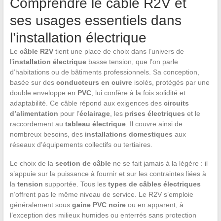
Comprendre le câble R2V et
ses usages essentiels dans
l’installation électrique
Le
câble R2V
tient une place de choix dans l’univers de
l’
installation électrique
basse tension, que l’on parle
d’habitations ou de bâtiments professionnels. Sa conception,
basée sur des
conducteurs en cuivre
isolés, protégés par une
double enveloppe en
PVC
, lui confère à la fois solidité et
adaptabilité. Ce câble répond aux exigences des
circuits
d’alimentation
pour l’
éclairage
, les
prises électriques
et le
raccordement au
tableau électrique
. Il couvre ainsi de
nombreux besoins, des
installations domestiques
aux
réseaux d’équipements collectifs ou tertiaires.
Le choix de la
section de câble
ne se fait jamais à la légère : il
s’appuie sur la puissance à fournir et sur les contraintes liées à
la
tension
supportée. Tous les
types de câbles électriques
n’offrent pas le même niveau de service. Le R2V s’emploie
généralement sous
gaine PVC noire
ou en apparent, à
l’exception des milieux humides ou enterrés sans protection