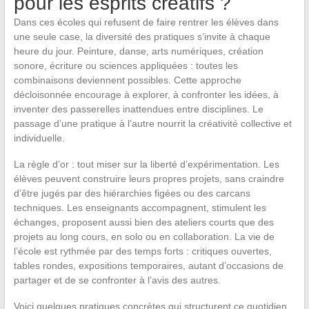
pour les esprits créatifs ?
Dans ces écoles qui refusent de faire rentrer les élèves dans
une seule case, la diversité des pratiques s’invite à chaque
heure du jour. Peinture, danse, arts numériques, création
sonore, écriture ou sciences appliquées : toutes les
combinaisons deviennent possibles. Cette approche
décloisonnée encourage à explorer, à confronter les idées, à
inventer des passerelles inattendues entre disciplines. Le
passage d’une pratique à l’autre nourrit la créativité collective et
individuelle.
La règle d’or : tout miser sur la liberté d’expérimentation. Les
élèves peuvent construire leurs propres projets, sans craindre
d’être jugés par des hiérarchies figées ou des carcans
techniques. Les enseignants accompagnent, stimulent les
échanges, proposent aussi bien des ateliers courts que des
projets au long cours, en solo ou en collaboration. La vie de
l’école est rythmée par des temps forts : critiques ouvertes,
tables rondes, expositions temporaires, autant d’occasions de
partager et de se confronter à l’avis des autres.
Voici quelques pratiques concrètes qui structurent ce quotidien