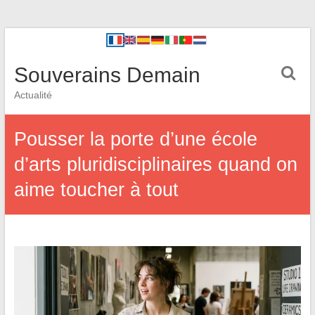
Souverains Demain
Actualité
Pousser la porte d’une école
d’arts pluridisciplinaires quand on
aime toucher à tout