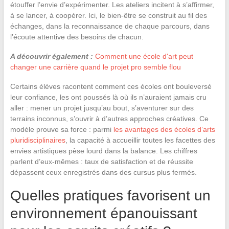
étouffer l’envie d’expérimenter. Les ateliers incitent à s’affirmer,
à se lancer, à coopérer. Ici, le bien-être se construit au fil des
échanges, dans la reconnaissance de chaque parcours, dans
l’écoute attentive des besoins de chacun.
A découvrir également :
Comment une école d'art peut
changer une carrière quand le projet pro semble flou
Certains élèves racontent comment ces écoles ont bouleversé
leur confiance, les ont poussés là où ils n’auraient jamais cru
aller : mener un projet jusqu’au bout, s’aventurer sur des
terrains inconnus, s’ouvrir à d’autres approches créatives. Ce
modèle prouve sa force : parmi
les avantages des écoles d’arts
pluridisciplinaires
, la capacité à accueillir toutes les facettes des
envies artistiques pèse lourd dans la balance. Les chiffres
parlent d’eux-mêmes : taux de satisfaction et de réussite
dépassent ceux enregistrés dans des cursus plus fermés.
Quelles pratiques favorisent un
environnement épanouissant