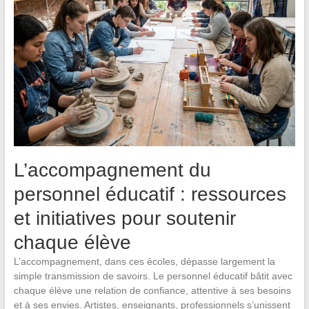
L’accompagnement du
personnel éducatif : ressources
et initiatives pour soutenir
chaque élève
L’accompagnement, dans ces écoles, dépasse largement la
simple transmission de savoirs. Le personnel éducatif bâtit avec
chaque élève une relation de confiance, attentive à ses besoins
et à ses envies. Artistes, enseignants, professionnels s’unissent