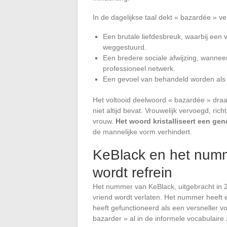
In de dagelijkse taal dekt « bazardée » ver
Een brutale liefdesbreuk, waarbij een 
weggestuurd.
Een bredere sociale afwijzing, wannee
professioneel netwerk.
Een gevoel van behandeld worden als v
Het voltooid deelwoord « bazardée » draag
niet altijd bevat. Vrouwelijk vervoegd, ric
vrouw.
Het woord kristalliseert een gen
de mannelijke vorm verhindert.
KeBlack en het numm
wordt refrein
Het nummer van KeBlack, uitgebracht in 2
vriend wordt verlaten. Het nummer heeft e
heeft gefunctioneerd als een versneller v
bazarder » al in de informele vocabulaire 