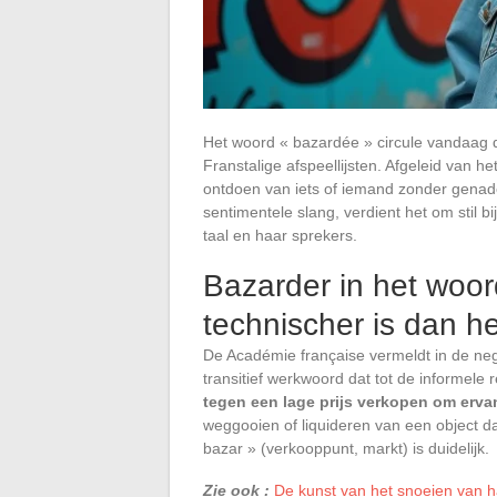
Het woord « bazardée » circule vandaag d
Franstalige afspeellijsten. Afgeleid van h
ontdoen van iets of iemand zonder genade
sentimentele slang, verdient het om stil bi
taal en haar sprekers.
Bazarder in het woo
technischer is dan het
De Académie française vermeldt in de ne
transitief werkwoord dat tot de informele r
tegen een lage prijs verkopen om erva
weggooien of liquideren van een object d
bazar » (verkooppunt, markt) is duidelijk.
Zie ook :
De kunst van het snoeien van h