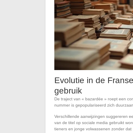
Evolutie in de Franse
gebruik
De traject van « bazardée » roept een con
nummer is gepopulariseerd zich duurzaam in
Verschillende aanwijzingen suggereren een
van de titel op sociale media gebruikt wor
tieners en jonge volwassenen zonder dat 