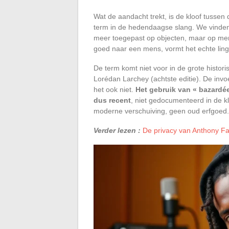
Wat de aandacht trekt, is de kloof tussen
term in de hedendaagse slang. We vinden 
meer toegepast op objecten, maar op men
goed naar een mens, vormt het echte ling
De term komt niet voor in de grote histo
Lorédan Larchey (achtste editie). De inv
het ook niet.
Het gebruik van « bazardé
dus recent
, niet gedocumenteerd in de 
moderne verschuiving, geen oud erfgoed.
Verder lezen :
De privacy van Anthony Fava