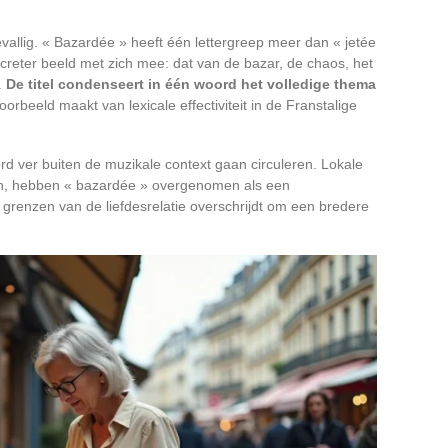
oevallig. « Bazardée » heeft één lettergreep meer dan « jetée
creter beeld met zich mee: dat van de bazar, de chaos, het
.
De titel condenseert in één woord het volledige thema
oorbeeld maakt van lexicale effectiviteit in de Franstalige
d ver buiten de muzikale context gaan circuleren. Lokale
on, hebben « bazardée » overgenomen als een
grenzen van de liefdesrelatie overschrijdt om een bredere