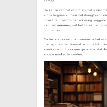
nemen.
De keuze van het woord als titel is niet t
» of « larguée », maar het draagt een con
object dat men zonder sortering weggooit
van het nummer
, wat het tot een schoolv
popmuziek.
Na het succes van het nummer is het woor
media, zoals het Journal.re op La Réuni
symboolwoord voor een generatie, dat de 
sociale marker te worden.