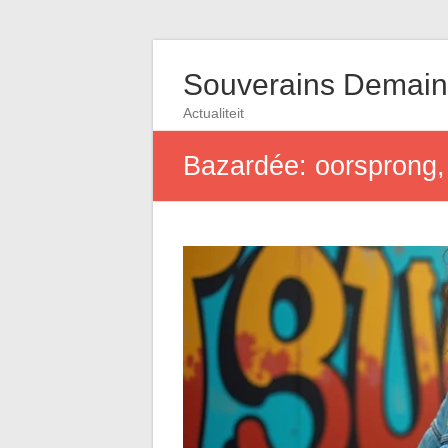
Souverains Demain
Actualiteit
Bazardée: oorsprong,