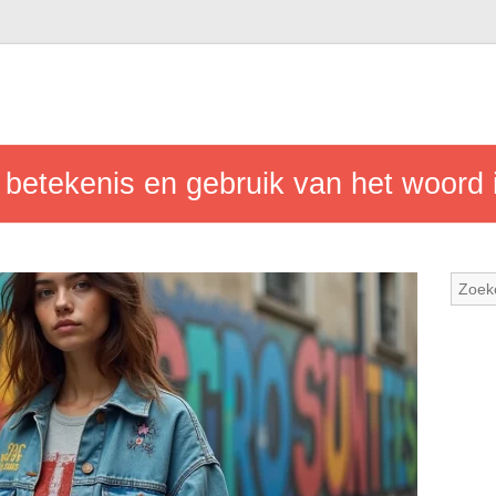
 betekenis en gebruik van het woord 