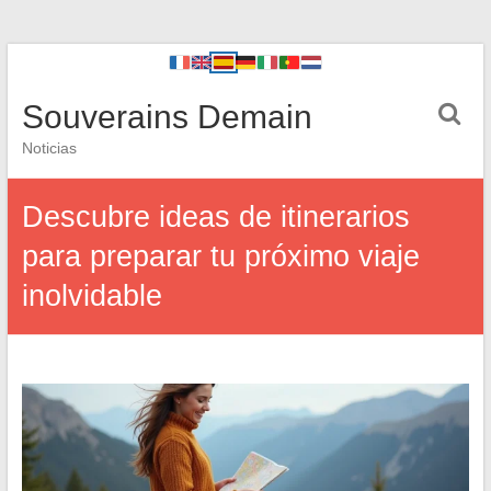
Souverains Demain
Noticias
Descubre ideas de itinerarios
para preparar tu próximo viaje
inolvidable