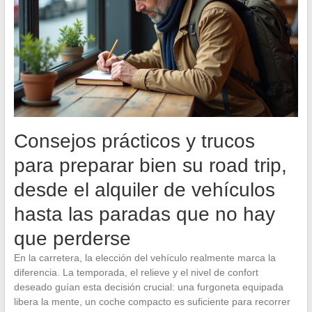
Consejos prácticos y trucos
para preparar bien su road trip,
desde el alquiler de vehículos
hasta las paradas que no hay
que perderse
En la carretera, la elección del vehículo realmente marca la
diferencia. La temporada, el relieve y el nivel de confort
deseado guían esta decisión crucial: una furgoneta equipada
libera la mente, un coche compacto es suficiente para recorrer