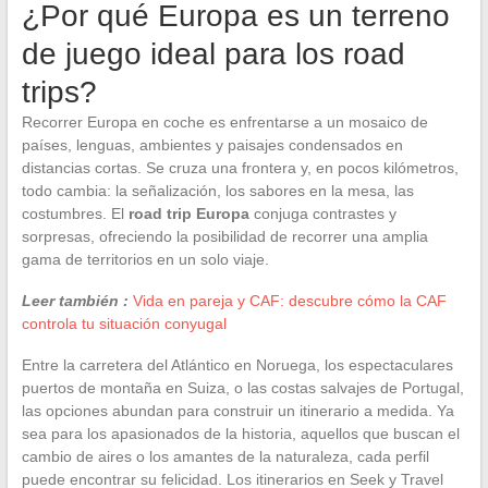
¿Por qué Europa es un terreno
de juego ideal para los road
trips?
Recorrer Europa en coche es enfrentarse a un mosaico de
países, lenguas, ambientes y paisajes condensados en
distancias cortas. Se cruza una frontera y, en pocos kilómetros,
todo cambia: la señalización, los sabores en la mesa, las
costumbres. El
road trip Europa
conjuga contrastes y
sorpresas, ofreciendo la posibilidad de recorrer una amplia
gama de territorios en un solo viaje.
Leer también :
Vida en pareja y CAF: descubre cómo la CAF
controla tu situación conyugal
Entre la carretera del Atlántico en Noruega, los espectaculares
puertos de montaña en Suiza, o las costas salvajes de Portugal,
las opciones abundan para construir un itinerario a medida. Ya
sea para los apasionados de la historia, aquellos que buscan el
cambio de aires o los amantes de la naturaleza, cada perfil
puede encontrar su felicidad. Los itinerarios en Seek y Travel