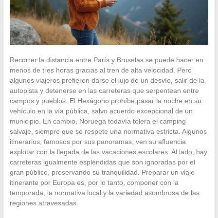
Recorrer la distancia entre París y Bruselas se puede hacer en
menos de tres horas gracias al tren de alta velocidad. Pero
algunos viajeros prefieren darse el lujo de un desvío, salir de la
autopista y detenerse en las carreteras que serpentean entre
campos y pueblos. El Hexágono prohíbe pasar la noche en su
vehículo en la vía pública, salvo acuerdo excepcional de un
municipio. En cambio, Noruega todavía tolera el camping
salvaje, siempre que se respete una normativa estricta. Algunos
itinerarios, famosos por sus panoramas, ven su afluencia
explotar con la llegada de las vacaciones escolares. Al lado, hay
carreteras igualmente espléndidas que son ignoradas por el
gran público, preservando su tranquilidad. Preparar un viaje
itinerante por Europa es, por lo tanto, componer con la
temporada, la normativa local y la variedad asombrosa de las
regiones atravesadas.