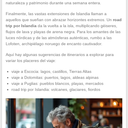
naturaleza y patrimonio durante una semana entera.
Finalmente, las vastas extensiones de Islandia llaman a
aquellos que sueñan con abrazar horizontes extremos. Un
road
trip por Islandia
da la vuelta a la isla, multiplicando géiseres,
flujos de lava y playas de arena negra. Para los amantes de las
luces nórdicas y de las atmósferas auténticas, rumbo a las
Lofoten, archipiélago noruego de encanto cautivador.
Aquí hay algunas sugerencias de itinerarios a explorar para
variar los placeres del viaje:
viaje a Escocia: lagos, castillos, Tierras Altas
viaje a Dolomitas: puertos, lagos, aldeas alpinas
viaje a Puglias: pueblos blancos, playas, mercados
road trip por Islandia: volcanes, glaciares, fiordos