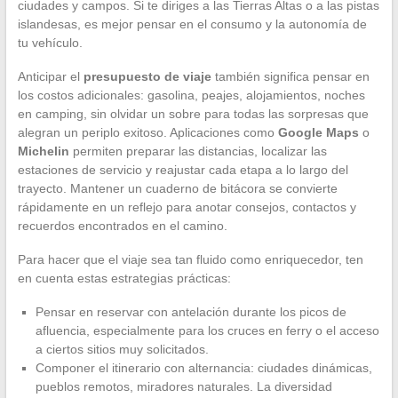
ciudades y campos. Si te diriges a las Tierras Altas o a las pistas
islandesas, es mejor pensar en el consumo y la autonomía de
tu vehículo.
Anticipar el
presupuesto de viaje
también significa pensar en
los costos adicionales: gasolina, peajes, alojamientos, noches
en camping, sin olvidar un sobre para todas las sorpresas que
alegran un periplo exitoso. Aplicaciones como
Google Maps
o
Michelin
permiten preparar las distancias, localizar las
estaciones de servicio y reajustar cada etapa a lo largo del
trayecto. Mantener un cuaderno de bitácora se convierte
rápidamente en un reflejo para anotar consejos, contactos y
recuerdos encontrados en el camino.
Para hacer que el viaje sea tan fluido como enriquecedor, ten
en cuenta estas estrategias prácticas:
Pensar en reservar con antelación durante los picos de
afluencia, especialmente para los cruces en ferry o el acceso
a ciertos sitios muy solicitados.
Componer el itinerario con alternancia: ciudades dinámicas,
pueblos remotos, miradores naturales. La diversidad