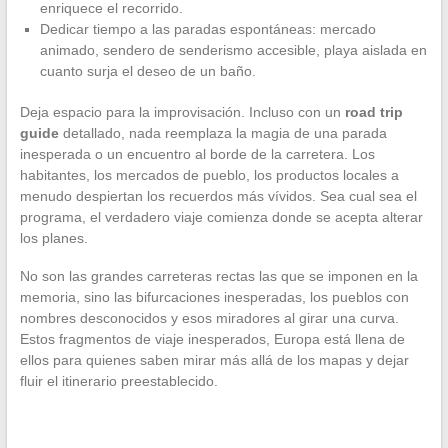
enriquece el recorrido.
Dedicar tiempo a las paradas espontáneas: mercado
animado, sendero de senderismo accesible, playa aislada en
cuanto surja el deseo de un baño.
Deja espacio para la improvisación. Incluso con un
road trip
guide
detallado, nada reemplaza la magia de una parada
inesperada o un encuentro al borde de la carretera. Los
habitantes, los mercados de pueblo, los productos locales a
menudo despiertan los recuerdos más vívidos. Sea cual sea el
programa, el verdadero viaje comienza donde se acepta alterar
los planes.
No son las grandes carreteras rectas las que se imponen en la
memoria, sino las bifurcaciones inesperadas, los pueblos con
nombres desconocidos y esos miradores al girar una curva.
Estos fragmentos de viaje inesperados, Europa está llena de
ellos para quienes saben mirar más allá de los mapas y dejar
fluir el itinerario preestablecido.