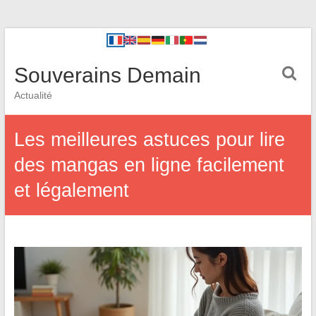
Souverains Demain
Actualité
Les meilleures astuces pour lire
des mangas en ligne facilement
et légalement