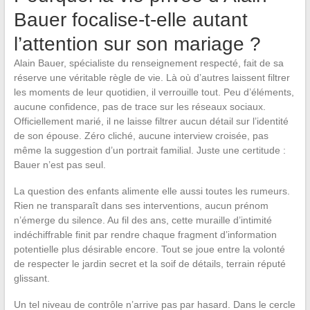
Bauer focalise-t-elle autant
l’attention sur son mariage ?
Alain Bauer, spécialiste du renseignement respecté, fait de sa
réserve une véritable règle de vie. Là où d’autres laissent filtrer
les moments de leur quotidien, il verrouille tout. Peu d’éléments,
aucune confidence, pas de trace sur les réseaux sociaux.
Officiellement marié, il ne laisse filtrer aucun détail sur l’identité
de son épouse. Zéro cliché, aucune interview croisée, pas
même la suggestion d’un portrait familial. Juste une certitude :
Bauer n’est pas seul.
La question des enfants alimente elle aussi toutes les rumeurs.
Rien ne transparaît dans ses interventions, aucun prénom
n’émerge du silence. Au fil des ans, cette muraille d’intimité
indéchiffrable finit par rendre chaque fragment d’information
potentielle plus désirable encore. Tout se joue entre la volonté
de respecter le jardin secret et la soif de détails, terrain réputé
glissant.
Un tel niveau de contrôle n’arrive pas par hasard. Dans le cercle