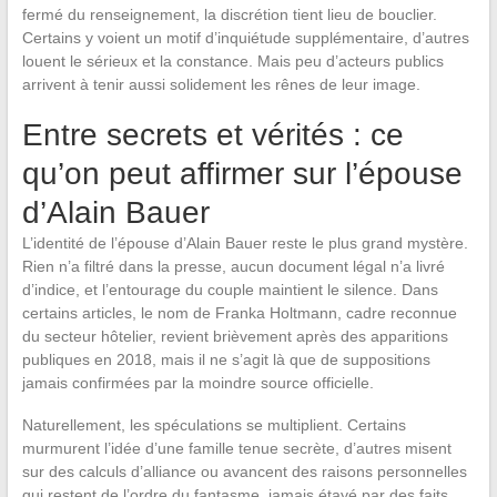
fermé du renseignement, la discrétion tient lieu de bouclier.
Certains y voient un motif d’inquiétude supplémentaire, d’autres
louent le sérieux et la constance. Mais peu d’acteurs publics
arrivent à tenir aussi solidement les rênes de leur image.
Entre secrets et vérités : ce
qu’on peut affirmer sur l’épouse
d’Alain Bauer
L’identité de l’épouse d’Alain Bauer reste le plus grand mystère.
Rien n’a filtré dans la presse, aucun document légal n’a livré
d’indice, et l’entourage du couple maintient le silence. Dans
certains articles, le nom de Franka Holtmann, cadre reconnue
du secteur hôtelier, revient brièvement après des apparitions
publiques en 2018, mais il ne s’agit là que de suppositions
jamais confirmées par la moindre source officielle.
Naturellement, les spéculations se multiplient. Certains
murmurent l’idée d’une famille tenue secrète, d’autres misent
sur des calculs d’alliance ou avancent des raisons personnelles
qui restent de l’ordre du fantasme, jamais étayé par des faits