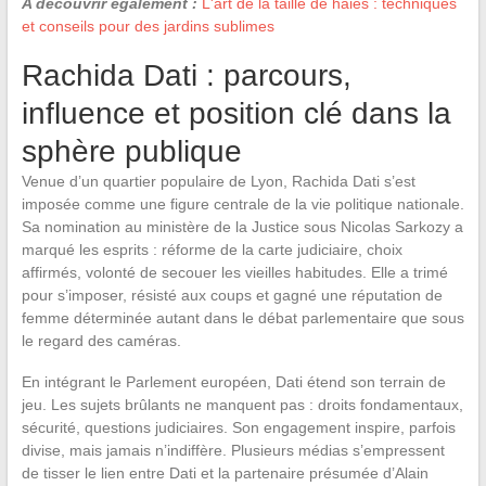
A découvrir également :
L'art de la taille de haies : techniques
et conseils pour des jardins sublimes
Rachida Dati : parcours,
influence et position clé dans la
sphère publique
Venue d’un quartier populaire de Lyon, Rachida Dati s’est
imposée comme une figure centrale de la vie politique nationale.
Sa nomination au ministère de la Justice sous Nicolas Sarkozy a
marqué les esprits : réforme de la carte judiciaire, choix
affirmés, volonté de secouer les vieilles habitudes. Elle a trimé
pour s’imposer, résisté aux coups et gagné une réputation de
femme déterminée autant dans le débat parlementaire que sous
le regard des caméras.
En intégrant le Parlement européen, Dati étend son terrain de
jeu. Les sujets brûlants ne manquent pas : droits fondamentaux,
sécurité, questions judiciaires. Son engagement inspire, parfois
divise, mais jamais n’indiffère. Plusieurs médias s’empressent
de tisser le lien entre Dati et la partenaire présumée d’Alain