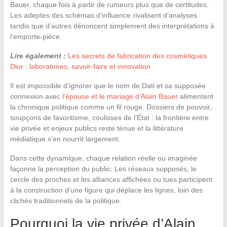
Bauer, chaque fois à partir de rumeurs plus que de certitudes.
Les adeptes des schémas d’influence rivalisent d’analyses
tandis que d’autres dénoncent simplement des interprétations à
l’emporte-pièce.
Lire également :
Les secrets de fabrication des cosmétiques
Dior : laboratoires, savoir-faire et innovation
Il est impossible d’ignorer que le nom de Dati et sa supposée
connexion avec
l’épouse et le mariage d’Alain Bauer
alimentent
la chronique politique comme un fil rouge. Dossiers de pouvoir,
soupçons de favoritisme, coulisses de l’État : la frontière entre
vie privée et enjeux publics reste ténue et la littérature
médiatique s’en nourrit largement.
Dans cette dynamique, chaque relation réelle ou imaginée
façonne la perception du public. Les réseaux supposés, le
cercle des proches et les alliances affichées ou tues participent
à la construction d’une figure qui déplace les lignes, loin des
clichés traditionnels de la politique.
Pourquoi la vie privée d’Alain