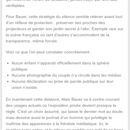
vérifiables.
Pour Bauer, cette stratégie du silence semble relever avant tout
d’un réflexe de protection : préserver ses proches des
projecteurs et garder son jardin secret à l’abri. Exemple rare sur
la scène française où tant d’autres s’accommodent de la
transparence, même forcée.
Voici ce que l’on peut constater concrètement :
Aucun enfant n’apparaît officiellement dans la sphère
publique.
Aucune photographie du couple n’a circulé dans les médias.
Aucune déclaration ou prise de parole publique sur leur
union n’existe.
En maintenant cette distance, Alain Bauer va à contre-courant
des usages actuels où l’exposition privée devient presque la
règle. C’est un choix assumé, qui laisse le dernier mot au doute,
mais dessine aussi le portrait d’un homme qui privilégie la
maîtrise des apparences à la frénésie médiatique. Ici, le
mystère reste entier, et le rideau ne semble pas prêt de se lever.